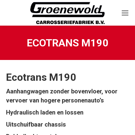
ECOTRANS M190
Ecotrans M190
Aanhangwagen zonder bovenvloer, voor
vervoer van hogere personenauto’s
Hydraulisch laden en lossen
Uitschuifbaar chassis