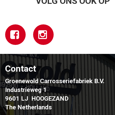
VOLG ONS OOK OP
Contact
Groenewold Carrosseriefabriek B.V.
Industrieweg 1
9601 LJ HOOGEZAND
The Netherlands