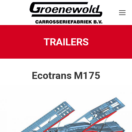
TRAILERS
Ecotrans M175