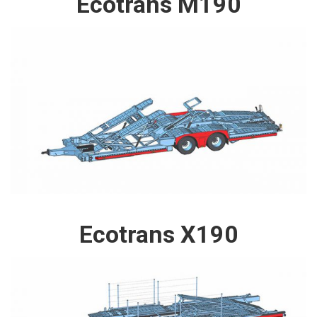
Ecotrans M190
Ecotrans X190