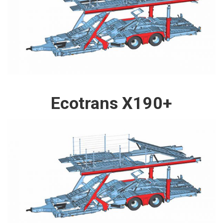
Ecotrans X190+